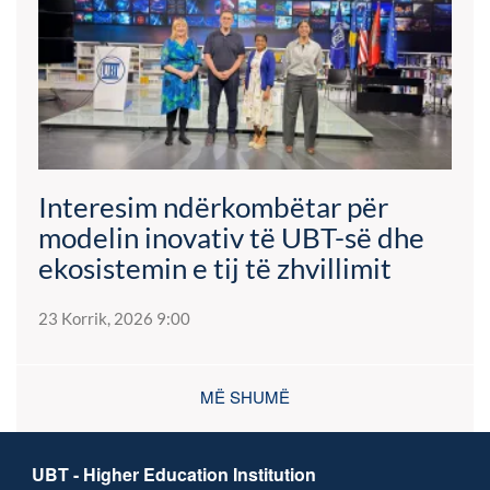
Interesim ndërkombëtar për
modelin inovativ të UBT-së dhe
ekosistemin e tij të zhvillimit
23 Korrik, 2026 9:00
MË SHUMË
UBT - Higher Education Institution