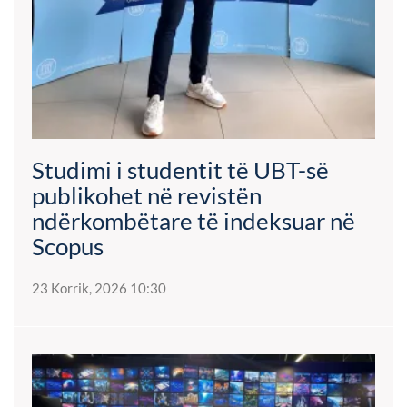
Studimi i studentit të UBT-së
publikohet në revistën
ndërkombëtare të indeksuar në
Scopus
23 Korrik, 2026 10:30