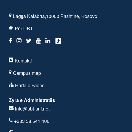
Lagjja Kalabria,10000 Prishtine, Kosovo
Për UBT
Kontakti
Campus map
Harta e Faqes
Zyra e Administratës
info@ubt-uni.net
+383 38 541 400