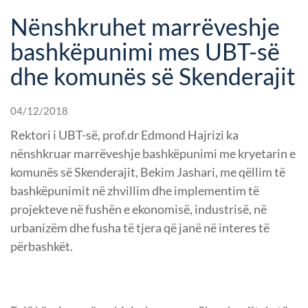
Nënshkruhet marrëveshje
bashkëpunimi mes UBT-së
dhe komunës së Skenderajit
04/12/2018
Rektori i UBT-së, prof.dr Edmond Hajrizi ka
nënshkruar marrëveshje bashkëpunimi me kryetarin e
komunës së Skenderajit, Bekim Jashari, me qëllim të
bashkëpunimit në zhvillim dhe implementim të
projekteve në fushën e ekonomisë, industrisë, në
urbanizëm dhe fusha të tjera që janë në interes të
përbashkët.