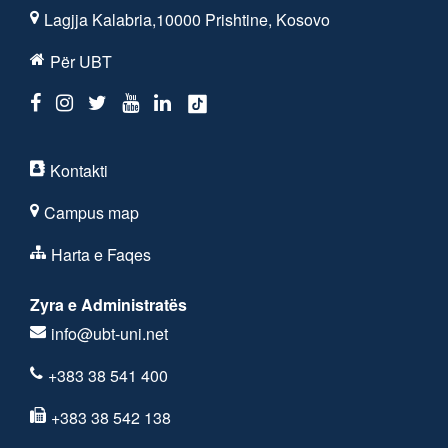
Lagjja Kalabria,10000 Prishtine, Kosovo
Për UBT
Kontakti
Campus map
Harta e Faqes
Zyra e Administratës
info@ubt-uni.net
+383 38 541 400
+383 38 542 138