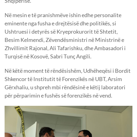
Shqipërisë.
Në mesin e të pranishmëve ishin edhe personalite
eminente nga fusha e drejtësisë dhe politikës, si
Ushtruesi i detyrës së Kryeprokurorit të Shtetit,
Besim Kelmendi, Zëvendësministri në Ministrinë e
Zhvillimit Rajonal, Ali Tafarishku, dhe Ambasadori i
Turqisë në Kosovë, Sabri Tunç Angili.
Në këtë moment të rëndësishëm, Udhëheqësi i Bordit
Shkencor të Institutit të Forenzikës në UBT, Arsim
Gërxhaliu, u shpreh mbi rëndësinë e këtij laboratori
për përparimin e fushës së forenzikës në vend.