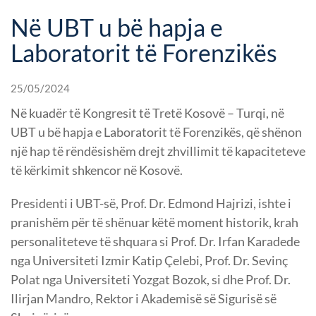
Në UBT u bë hapja e
Laboratorit të Forenzikës
25/05/2024
Në kuadër të Kongresit të Tretë Kosovë – Turqi, në
UBT u bë hapja e Laboratorit të Forenzikës, që shënon
një hap të rëndësishëm drejt zhvillimit të kapaciteteve
të kërkimit shkencor në Kosovë.
Presidenti i UBT-së, Prof. Dr. Edmond Hajrizi, ishte i
pranishëm për të shënuar këtë moment historik, krah
personaliteteve të shquara si Prof. Dr. Irfan Karadede
nga Universiteti Izmir Katip Çelebi, Prof. Dr. Sevinç
Polat nga Universiteti Yozgat Bozok, si dhe Prof. Dr.
Ilirjan Mandro, Rektor i Akademisë së Sigurisë së