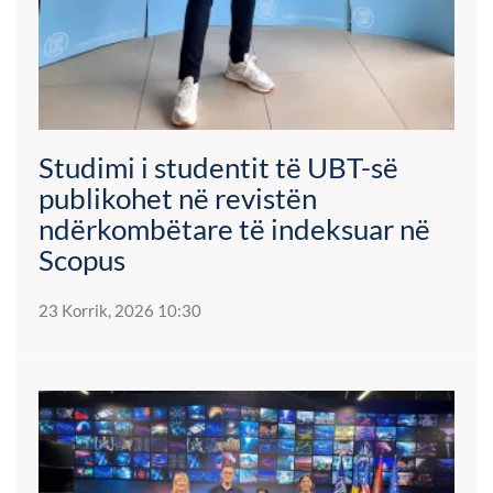
Studimi i studentit të UBT-së
publikohet në revistën
ndërkombëtare të indeksuar në
Scopus
23 Korrik, 2026 10:30