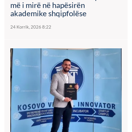
më i mirë në hapësirën
akademike shqipfolëse
24 Korrik, 2026 8:22