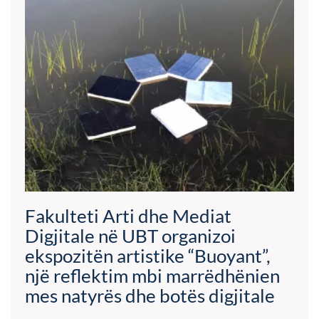
Fakulteti Arti dhe Mediat
Digjitale në UBT organizoi
ekspozitën artistike “Buoyant”,
një reflektim mbi marrëdhënien
mes natyrës dhe botës digjitale