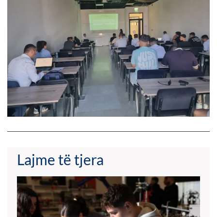
Lajme të tjera