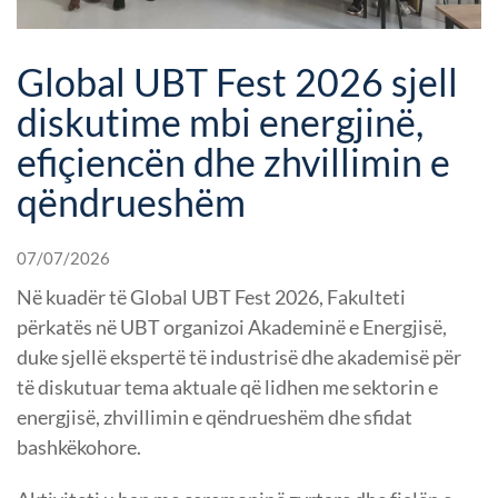
Global UBT Fest 2026 sjell
diskutime mbi energjinë,
efiçiencën dhe zhvillimin e
qëndrueshëm
07/07/2026
Në kuadër të Global UBT Fest 2026, Fakulteti
përkatës në UBT organizoi Akademinë e Energjisë,
duke sjellë ekspertë të industrisë dhe akademisë për
të diskutuar tema aktuale që lidhen me sektorin e
energjisë, zhvillimin e qëndrueshëm dhe sfidat
bashkëkohore.