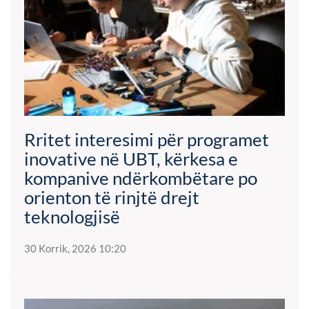
Rritet interesimi për programet
inovative në UBT, kërkesa e
kompanive ndërkombëtare po
orienton të rinjtë drejt
teknologjisë
30 Korrik, 2026 10:20