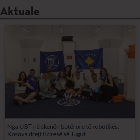
Aktuale
Nga UBT në skenën botërore të robotikës:
Kosova drejt Koresë së Jugut