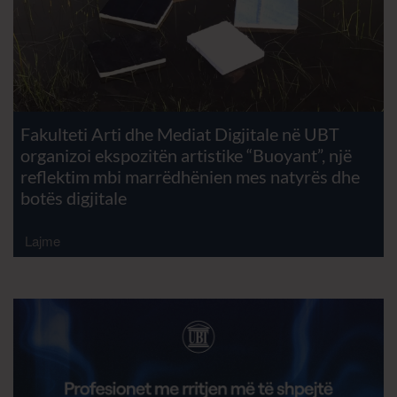
Fakulteti Arti dhe Mediat Digjitale në UBT
organizoi ekspozitën artistike “Buoyant”, një
reflektim mbi marrëdhënien mes natyrës dhe
botës digjitale
Lajme