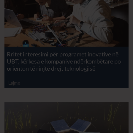
Rritet interesimi për programet inovative në
UBT, kërkesa e kompanive ndërkombëtare po
orienton të rinjtë drejt teknologjisë
Lajme