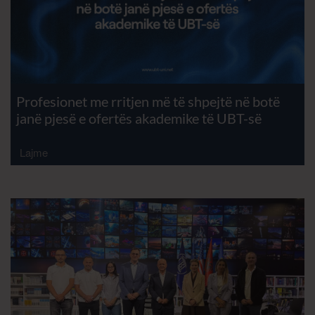
Profesionet me rritjen më të shpejtë në botë
janë pjesë e ofertës akademike të UBT-së
Lajme