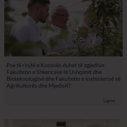
Pse të rinjtë e Kosovës duhet të zgjedhin
Fakultetin e Shkencave të Ushqimit dhe
Bioteknologjisë dhe Fakultetin e Inxhinierisë së
Agrikulturës dhe Mjedisit?
Lajme