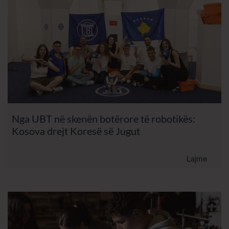
Nga UBT në skenën botërore të robotikës:
Kosova drejt Koresë së Jugut
Lajme