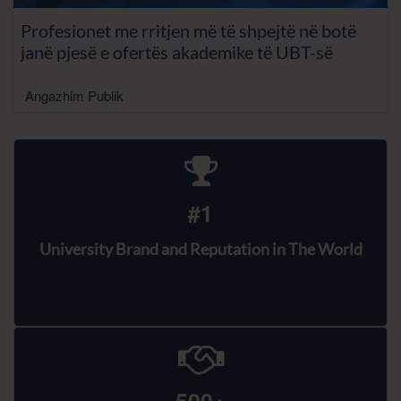
Profesionet me rritjen më të shpejtë në botë
janë pjesë e ofertës akademike të UBT-së
Angazhim Publik
#1
University Brand and Reputation in The World
500+