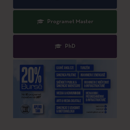
Programet Master
PhD