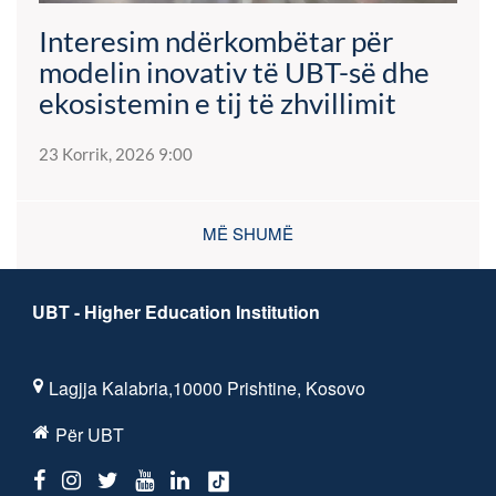
Interesim ndërkombëtar për
modelin inovativ të UBT-së dhe
ekosistemin e tij të zhvillimit
23 Korrik, 2026 9:00
MË SHUMË
UBT - Higher Education Institution
Lagjja Kalabria,10000 Prishtine, Kosovo
Për UBT