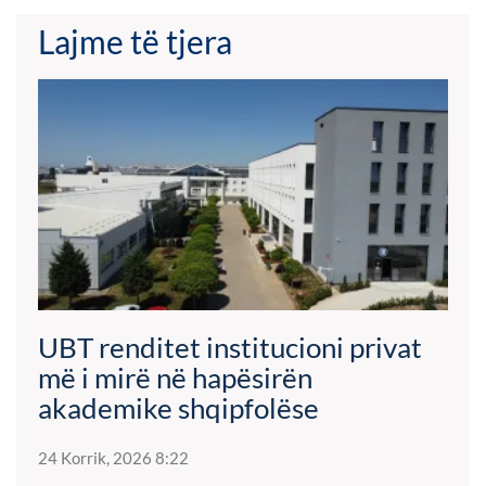
Lajme të tjera
UBT renditet institucioni privat
më i mirë në hapësirën
akademike shqipfolëse
24 Korrik, 2026 8:22