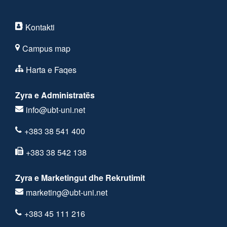
Kontakti
Campus map
Harta e Faqes
Zyra e Administratës
info@ubt-uni.net
+383 38 541 400
+383 38 542 138
Zyra e Marketingut dhe Rekrutimit
marketing@ubt-uni.net
+383 45 111 216