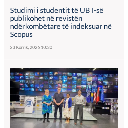
Studimi i studentit të UBT-së
publikohet në revistën
ndërkombëtare të indeksuar në
Scopus
23 Korrik, 2026 10:30