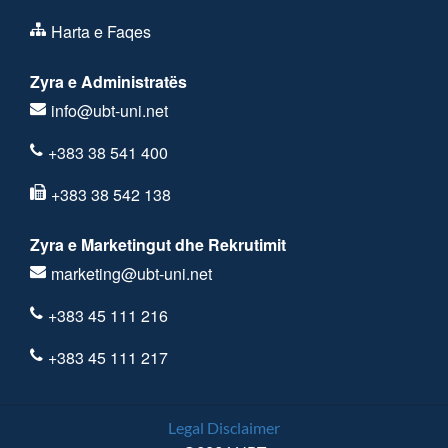
Harta e Faqes
Zyra e Administratës
info@ubt-uni.net
+383 38 541 400
+383 38 542 138
Zyra e Marketingut dhe Rekrutimit
marketing@ubt-uni.net
+383 45 111 216
+383 45 111 217
Legal Disclaimer