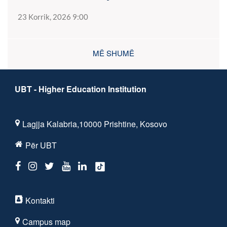
23 Korrik, 2026 9:00
MË SHUMË
UBT - Higher Education Institution
Lagjja Kalabria,10000 Prishtine, Kosovo
Për UBT
Kontakti
Campus map