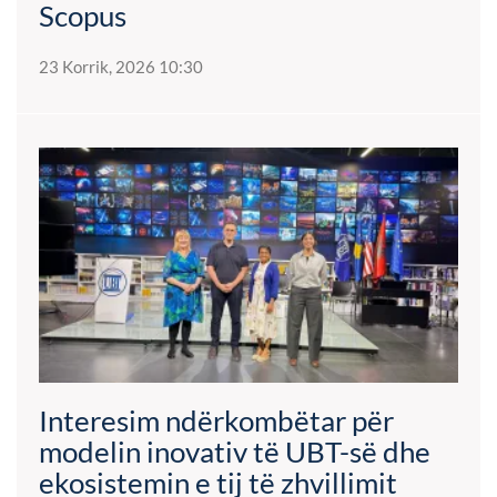
Scopus
23 Korrik, 2026 10:30
Interesim ndërkombëtar për
modelin inovativ të UBT-së dhe
ekosistemin e tij të zhvillimit