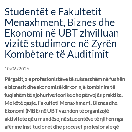
Studentët e Fakultetit
Menaxhment, Biznes dhe
Ekonomi në UBT zhvilluan
vizitë studimore në Zyrën
Kombëtare të Auditimit
10/06/2026
Përgatitja e profesionistëve të suksesshëm në fushën
e biznesit dhe ekonomisë kërkon një kombinim të
fuqishëm të njohurive teorike dhe përvojës praktike.
Me këtë qasje, Fakulteti Menaxhment, Biznes dhe
Ekonomi (MBE) në UBT vazhdon të organizojë
aktivitete që u mundësojnë studentëve të njihen nga
afër me institucionet dhe proceset profesionale që