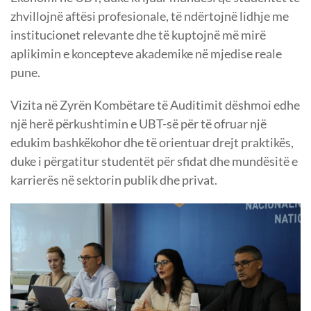
zhvillojnë aftësi profesionale, të ndërtojnë lidhje me
institucionet relevante dhe të kuptojnë më mirë
aplikimin e koncepteve akademike në mjedise reale
pune.
Vizita në Zyrën Kombëtare të Auditimit dëshmoi edhe
një herë përkushtimin e UBT-së për të ofruar një
edukim bashkëkohor dhe të orientuar drejt praktikës,
duke i përgatitur studentët për sfidat dhe mundësitë e
karrierës në sektorin publik dhe privat.