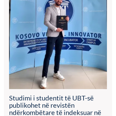
Studimi i studentit të UBT-së
publikohet në revistën
ndërkombëtare të indeksuar në