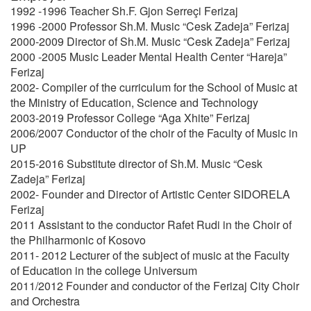
1992 -1996 Teacher Sh.F. Gjon Serreçi Ferizaj
1996 -2000 Professor Sh.M. Music “Cesk Zadeja” Ferizaj
2000-2009 Director of Sh.M. Music “Cesk Zadeja” Ferizaj
2000 -2005 Music Leader Mental Health Center “Hareja”
Ferizaj
2002- Compiler of the curriculum for the School of Music at
the Ministry of Education, Science and Technology
2003-2019 Professor College “Aga Xhite” Ferizaj
2006/2007 Conductor of the choir of the Faculty of Music in
UP
2015-2016 Substitute director of Sh.M. Music “Cesk
Zadeja” Ferizaj
2002- Founder and Director of Artistic Center SIDORELA
Ferizaj
2011 Assistant to the conductor Rafet Rudi in the Choir of
the Philharmonic of Kosovo
2011- 2012 Lecturer of the subject of music at the Faculty
of Education in the college Universum
2011/2012 Founder and conductor of the Ferizaj City Choir
and Orchestra