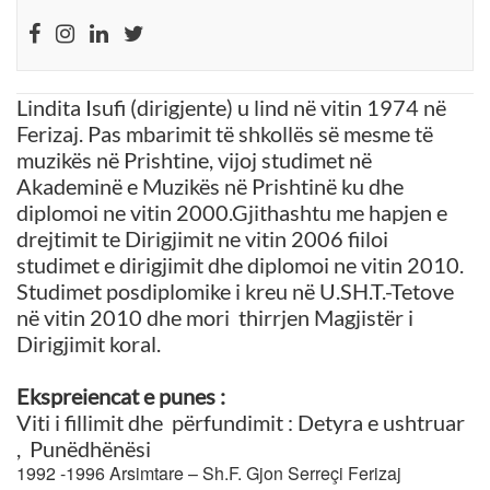
Lindita Isufi (dirigjente) u lind në vitin 1974 në
Ferizaj. Pas mbarimit të shkollës së mesme të
muzikës në Prishtine, vijoj studimet në
Akademinë e Muzikës në Prishtinë ku dhe
diplomoi ne vitin 2000.Gjithashtu me hapjen e
drejtimit te Dirigjimit ne vitin 2006 fiiloi
studimet e dirigjimit dhe diplomoi ne vitin 2010.
Studimet posdiplomike i kreu në U.SH.T.-Tetove
në vitin 2010 dhe mori thirrjen Magjistër i
Dirigjimit koral.
Ekspreiencat e punes :
Viti i fillimit dhe përfundimit : Detyra e ushtruar
, Punëdhënësi
1992 -1996 Arsimtare – Sh.F. Gjon Serreçi Ferizaj