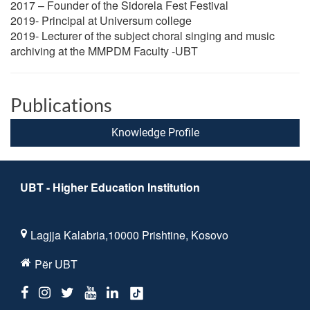
2017 – Founder of the Sidorela Fest Festival
2019- Principal at Universum college
2019- Lecturer of the subject choral singing and music
archiving at the MMPDM Faculty -UBT
Publications
Knowledge Profile
UBT - Higher Education Institution
Lagjja Kalabria,10000 Prishtine, Kosovo
Për UBT