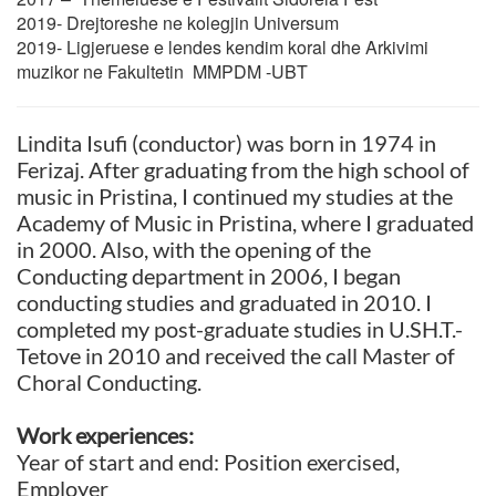
2019-
Drejtoreshe ne kolegjin Universum
2019- Ligjeruese e lendes kendim koral dhe Arkivimi
muzikor ne Fakultetin MMPDM -UBT
Lindita Isufi (conductor) was born in 1974 in
Ferizaj. After graduating from the high school of
music in Pristina, I continued my studies at the
Academy of Music in Pristina, where I graduated
in 2000. Also, with the opening of the
Conducting department in 2006, I began
conducting studies and graduated in 2010. I
completed my post-graduate studies in U.SH.T.-
Tetove in 2010 and received the call Master of
Choral Conducting.
Work experiences:
Year of start and end: Position exercised,
Employer