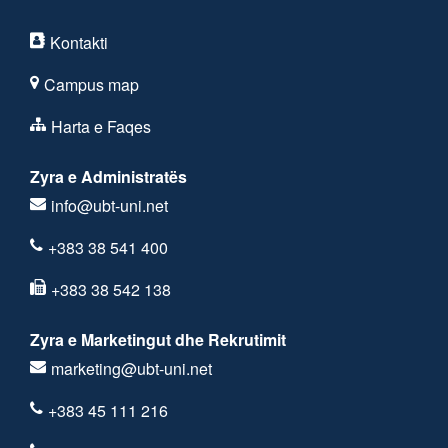
Kontakti
Campus map
Harta e Faqes
Zyra e Administratës
info@ubt-uni.net
+383 38 541 400
+383 38 542 138
Zyra e Marketingut dhe Rekrutimit
marketing@ubt-uni.net
+383 45 111 216