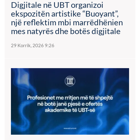
Digjitale në UBT organizoi
ekspozitën artistike “Buoyant”,
një reflektim mbi marrëdhënien
mes natyrës dhe botës digjitale
29 Korrik, 2026 9:26