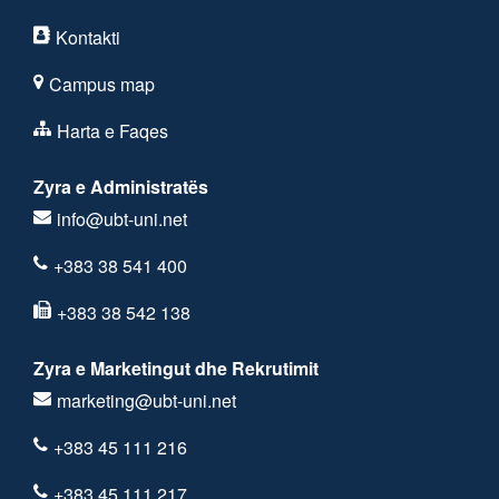
Kontakti
Campus map
Harta e Faqes
Zyra e Administratës
info@ubt-uni.net
+383 38 541 400
+383 38 542 138
Zyra e Marketingut dhe Rekrutimit
marketing@ubt-uni.net
+383 45 111 216
+383 45 111 217