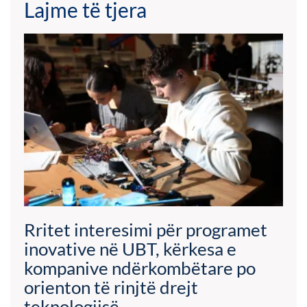
Lajme të tjera
Rritet interesimi për programet
inovative në UBT, kërkesa e
kompanive ndërkombëtare po
orienton të rinjtë drejt
teknologjisë