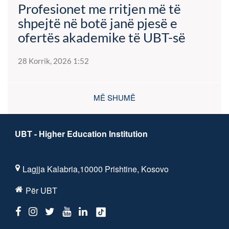
Profesionet me rritjen më të
shpejtë në botë janë pjesë e
ofertës akademike të UBT-së
28 Korrik, 2026 1:52
MË SHUMË
UBT - Higher Education Institution
Lagjja Kalabria,10000 Prishtine, Kosovo
Për UBT