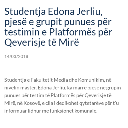
Studentja Edona Jerliu,
pjesë e grupit punues për
testimin e Platformës për
Qeverisje të Mirë
14/03/2018
Studentja e Fakultetit Media dhe Komunikim, në
nivelin master. Edona Jerliu, ka marrë pjesë në grupin
punues për testim të Platformës për Qeverisje të
Mirë, në Kosovë, e cila i dedikohet qytetarëve për t’u
informuar lidhur me funksionet komunale.