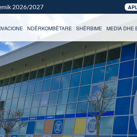
demik 2026/2027
APL
OVACIONE
NDËRKOMBËTARE
SHËRBIME
MEDIA DHE 