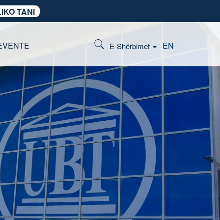
IKO TANI
EVENTE
EN
E-Shërbimet