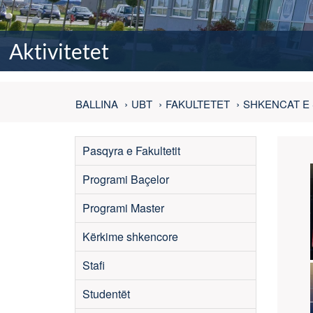
Aktivitetet
BALLINA
UBT
FAKULTETET
SHKENCAT E 
Pasqyra e Fakultetit
Programi Baçelor
Programi Master
Kërkime shkencore
Stafi
Studentët