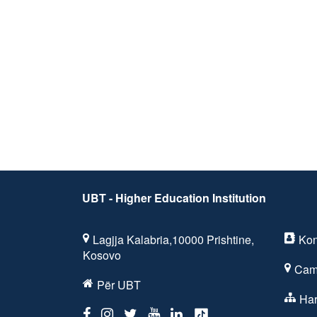
UBT - Higher Education Institution
Lagjja Kalabria,10000 Prishtine,
Kon
Kosovo
Cam
Për UBT
Har