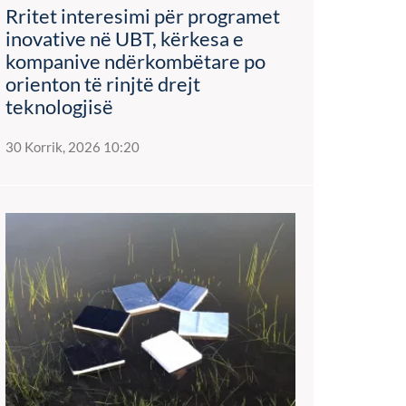
Rritet interesimi për programet
inovative në UBT, kërkesa e
kompanive ndërkombëtare po
orienton të rinjtë drejt
teknologjisë
30 Korrik, 2026 10:20