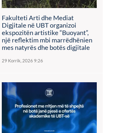
Fakulteti Arti dhe Mediat
Digjitale në UBT organizoi
ekspozitën artistike “Buoyant”,
një reflektim mbi marrëdhënien
mes natyrës dhe botës digjitale
29 Korrik, 2026 9:26