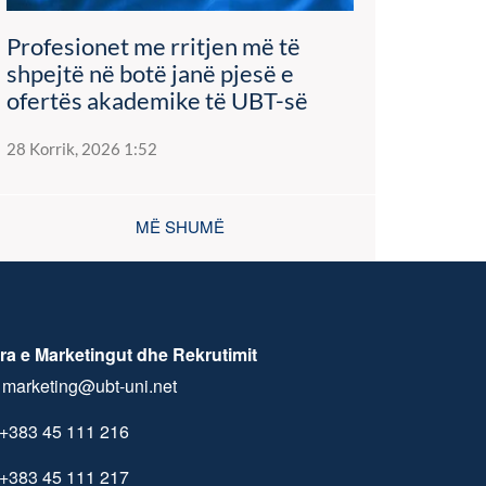
Profesionet me rritjen më të
shpejtë në botë janë pjesë e
ofertës akademike të UBT-së
28 Korrik, 2026 1:52
MË SHUMË
ra e Marketingut dhe Rekrutimit
marketing@ubt-uni.net
+383 45 111 216
+383 45 111 217